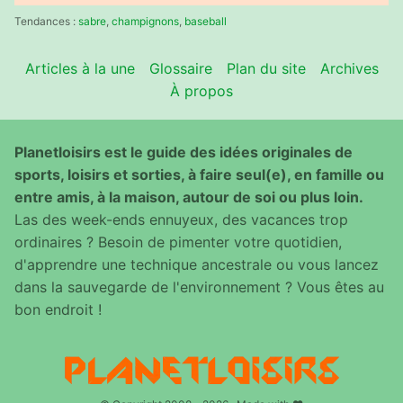
:
Tendances :
sabre
,
champignons
,
baseball
Articles à la une
Glossaire
Plan du site
Archives
À propos
Planetloisirs est le guide des idées originales de
sports, loisirs et sorties, à faire seul(e), en famille ou
entre amis, à la maison, autour de soi ou plus loin.
Las des week-ends ennuyeux, des vacances trop
ordinaires ? Besoin de pimenter votre quotidien,
d'apprendre une technique ancestrale ou vous lancez
dans la sauvegarde de l'environnement ? Vous êtes au
bon endroit !