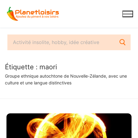
Aller
au
contenu
Étiquette :
maori
Groupe ethnique autochtone de Nouvelle-Zélande, avec une
culture et une langue distinctives