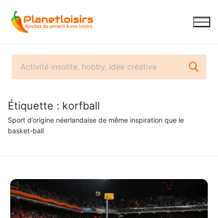
Aller
au
contenu
Étiquette :
korfball
Sport d’origine néerlandaise de même inspiration que le
basket-ball