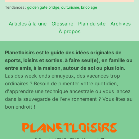
:
Tendances :
golden gate bridge
,
culturisme
,
bricolage
Articles à la une
Glossaire
Plan du site
Archives
À propos
Planetloisirs est le guide des idées originales de
sports, loisirs et sorties, à faire seul(e), en famille ou
entre amis, à la maison, autour de soi ou plus loin.
Las des week-ends ennuyeux, des vacances trop
ordinaires ? Besoin de pimenter votre quotidien,
d'apprendre une technique ancestrale ou vous lancez
dans la sauvegarde de l'environnement ? Vous êtes au
bon endroit !