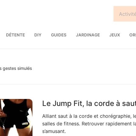
DÉTENTE
DIY
GUIDES
JARDINAGE
JEUX
OR
s gestes simulés
Le Jump Fit, la corde à sau
Alliant saut à la corde et chorégraphie, 
salles de fitness. Retrouver rapidement 
s’amusant.