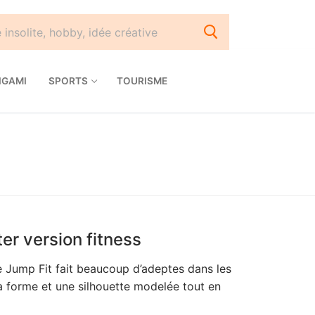
IGAMI
SPORTS
TOURISME
ter version fitness
le Jump Fit fait beaucoup d’adeptes dans les
la forme et une silhouette modelée tout en