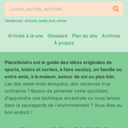
Rechercher
:
Tendances :
arizona
,
week-end
,
artiste
Articles à la une
Glossaire
Plan du site
Archives
À propos
Planetloisirs est le guide des idées originales de
sports, loisirs et sorties, à faire seul(e), en famille ou
entre amis, à la maison, autour de soi ou plus loin.
Las des week-ends ennuyeux, des vacances trop
ordinaires ? Besoin de pimenter votre quotidien,
d'apprendre une technique ancestrale ou vous lancez
dans la sauvegarde de l'environnement ? Vous êtes au
bon endroit !