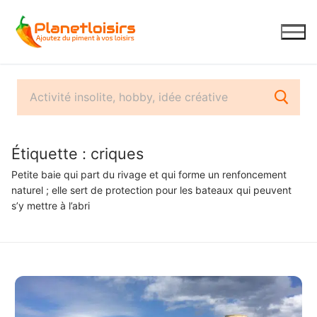
Aller
au
contenu
Étiquette :
criques
Petite baie qui part du rivage et qui forme un renfoncement
naturel ; elle sert de protection pour les bateaux qui peuvent
s’y mettre à l’abri