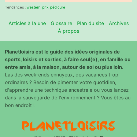
:
Tendances :
western
,
prix
,
pédicure
Articles à la une
Glossaire
Plan du site
Archives
À propos
Planetloisirs est le guide des idées originales de
sports, loisirs et sorties, à faire seul(e), en famille ou
entre amis, à la maison, autour de soi ou plus loin.
Las des week-ends ennuyeux, des vacances trop
ordinaires ? Besoin de pimenter votre quotidien,
d'apprendre une technique ancestrale ou vous lancez
dans la sauvegarde de l'environnement ? Vous êtes au
bon endroit !