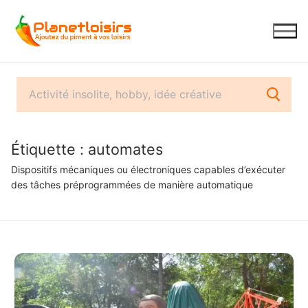
Aller
au
contenu
Étiquette :
automates
Dispositifs mécaniques ou électroniques capables d’exécuter
des tâches préprogrammées de manière automatique