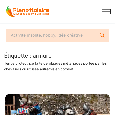
Aller
au
contenu
Étiquette :
armure
Tenue protectrice faite de plaques métalliques portée par les
chevaliers ou utilisée autrefois en combat