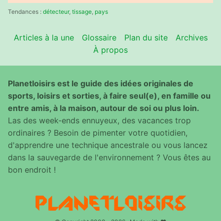
:
Tendances :
détecteur
,
tissage
,
pays
Articles à la une
Glossaire
Plan du site
Archives
À propos
Planetloisirs est le guide des idées originales de
sports, loisirs et sorties, à faire seul(e), en famille ou
entre amis, à la maison, autour de soi ou plus loin.
Las des week-ends ennuyeux, des vacances trop
ordinaires ? Besoin de pimenter votre quotidien,
d'apprendre une technique ancestrale ou vous lancez
dans la sauvegarde de l'environnement ? Vous êtes au
bon endroit !