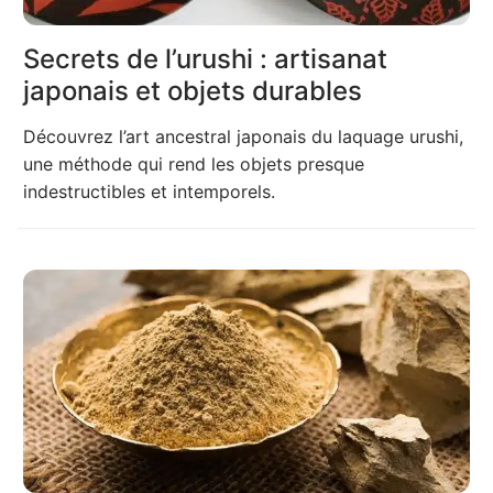
Secrets de l’urushi : artisanat
japonais et objets durables
Découvrez l’art ancestral japonais du laquage urushi,
une méthode qui rend les objets presque
indestructibles et intemporels.