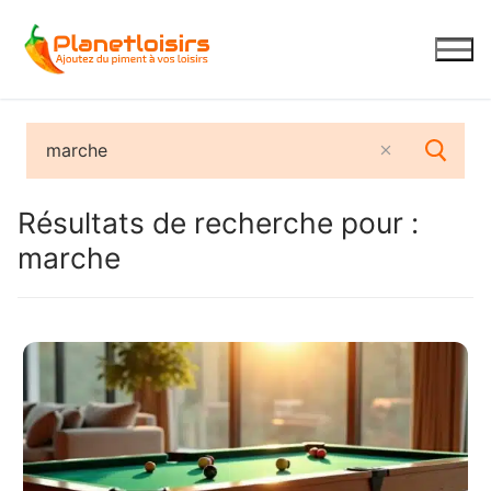
Aller
au
contenu
Résultats de recherche pour :
marche