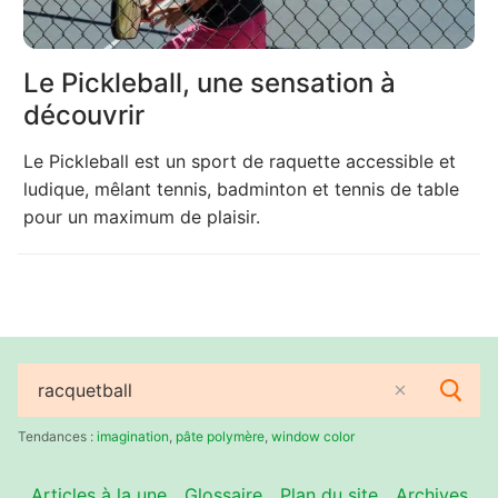
Le Pickleball, une sensation à
découvrir
Le Pickleball est un sport de raquette accessible et
ludique, mêlant tennis, badminton et tennis de table
pour un maximum de plaisir.
Rechercher
:
Tendances :
imagination
,
pâte polymère
,
window color
Articles à la une
Glossaire
Plan du site
Archives