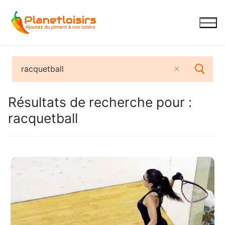
Aller
au
contenu
Résultats de recherche pour :
racquetball