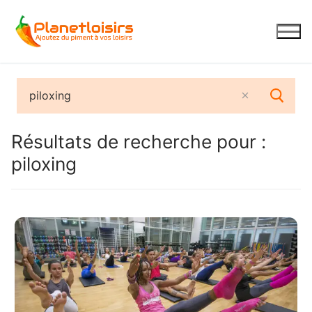
Aller
au
contenu
Résultats de recherche pour :
piloxing