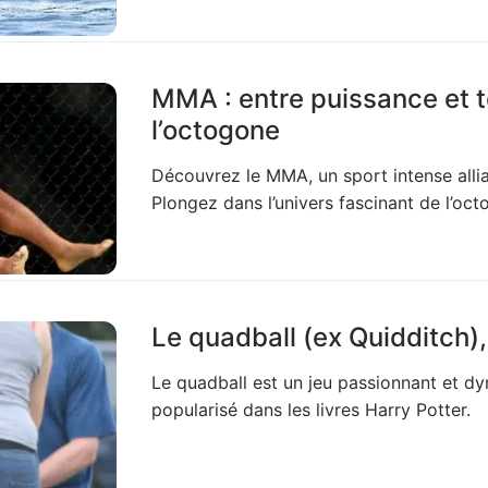
MMA : entre puissance et 
l’octogone
Découvrez le MMA, un sport intense allia
Plongez dans l’univers fascinant de l’oc
Le quadball (ex Quidditch),
Le quadball est un jeu passionnant et dyn
popularisé dans les livres Harry Potter.