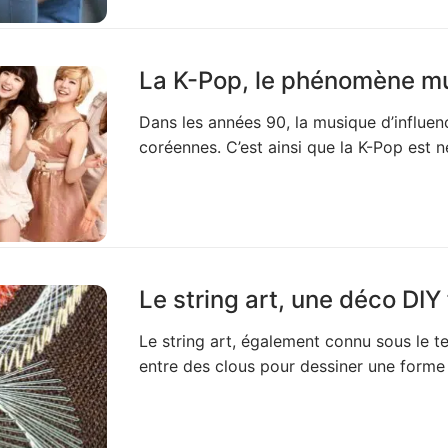
La K-Pop, le phénomène mu
Dans les années 90, la musique d’influen
coréennes. C’est ainsi que la K-Pop est n
Le string art, une déco DIY 
Le string art, également connu sous le ter
entre des clous pour dessiner une forme