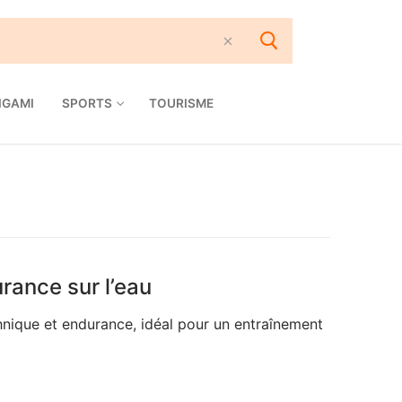
IGAMI
SPORTS
TOURISME
urance sur l’eau
chnique et endurance, idéal pour un entraînement