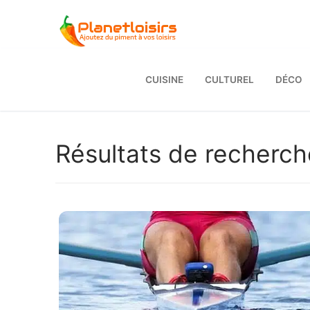
Aller
au
contenu
CUISINE
CULTUREL
DÉCO
Résultats de recherch