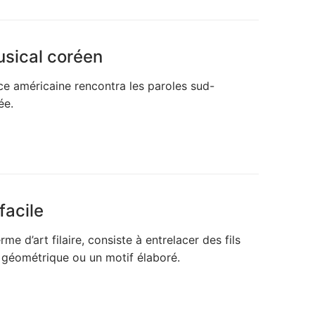
sical coréen
ce américaine rencontra les paroles sud-
ée.
facile
me d’art filaire, consiste à entrelacer des fils
 géométrique ou un motif élaboré.