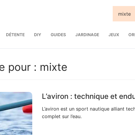
DÉTENTE
DIY
GUIDES
JARDINAGE
JEUX
OR
e pour :
mixte
L’aviron : technique et end
L’aviron est un sport nautique alliant te
complet sur l’eau.