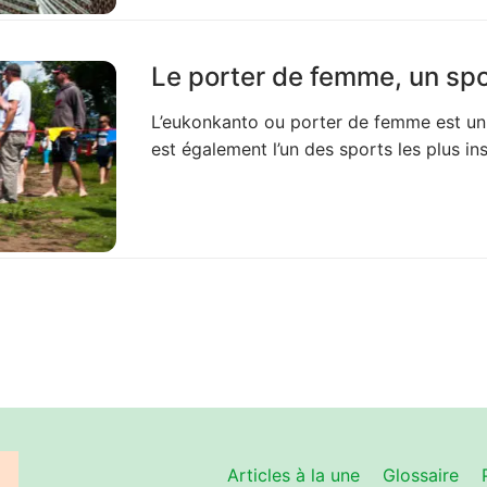
Le porter de femme, un spor
L’eukonkanto ou porter de femme est un sp
est également l’un des sports les plus in
Articles à la une
Glossaire