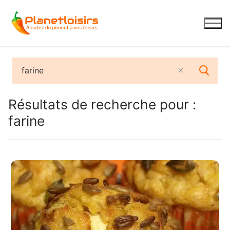
Aller
au
contenu
Résultats de recherche pour :
farine