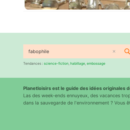
Rechercher
:
Tendances :
science-fiction
,
habillage
,
embossage
Planetloisirs est le guide des idées originales de
Las des week-ends ennuyeux, des vacances trop 
dans la sauvegarde de l'environnement ? Vous êt