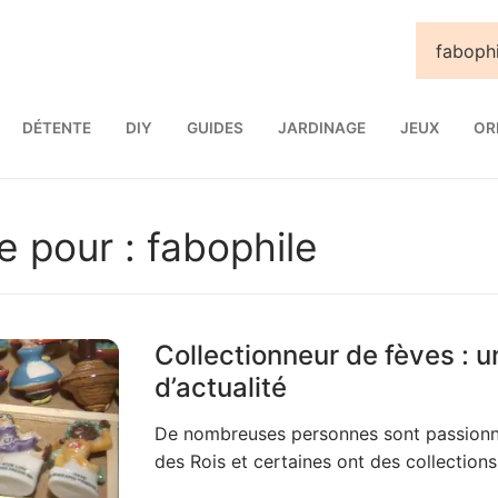
DÉTENTE
DIY
GUIDES
JARDINAGE
JEUX
OR
e pour :
fabophile
Collectionneur de fèves : u
d’actualité
De nombreuses personnes sont passionné
des Rois et certaines ont des collection