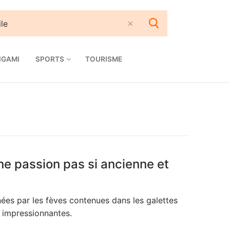
IGAMI
SPORTS
TOURISME
ne passion pas si ancienne et
es par les fèves contenues dans les galettes
s impressionnantes.