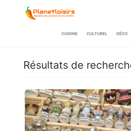
Aller
au
contenu
CUISINE
CULTUREL
DÉCO
Résultats de recherch