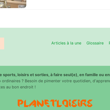
Articles à la une
Glossaire
 sports, loisirs et sorties, à faire seul(e), en famille ou e
ordinaires ? Besoin de pimenter votre quotidien, d'appren
es au bon endroit !