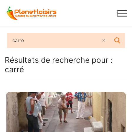
Aller
au
contenu
Résultats de recherche pour :
carré