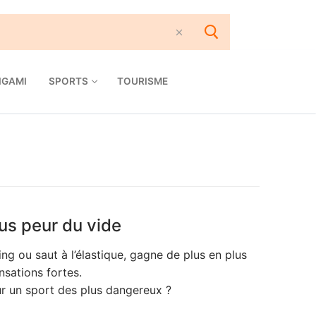
IGAMI
SPORTS
TOURISME
lus peur du vide
ng ou saut à l’élastique, gagne de plus en plus
sations fortes.
 un sport des plus dangereux ?