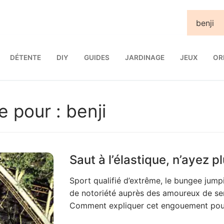
DÉTENTE
DIY
GUIDES
JARDINAGE
JEUX
OR
e pour :
benji
Saut à l’élastique, n’ayez p
Sport qualifié d’extrême, le bungee jumpi
de notoriété auprès des amoureux de sen
Comment expliquer cet engouement pour