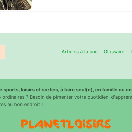
Articles à la une
Glossaire
 sports, loisirs et sorties, à faire seul(e), en famille ou e
ordinaires ? Besoin de pimenter votre quotidien, d'appren
es au bon endroit !