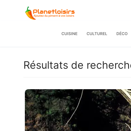
Aller
au
contenu
CUISINE
CULTUREL
DÉCO
Résultats de recherch