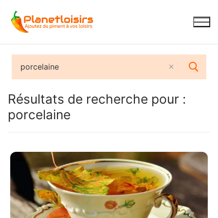
Aller
au
contenu
Résultats de recherche pour :
porcelaine