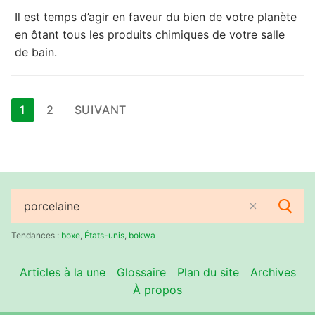
Il est temps d’agir en faveur du bien de votre planète
en ôtant tous les produits chimiques de votre salle
de bain.
Pagination
1
2
SUIVANT
des
publications
Rechercher
:
Tendances :
boxe
,
États-unis
,
bokwa
Articles à la une
Glossaire
Plan du site
Archives
À propos