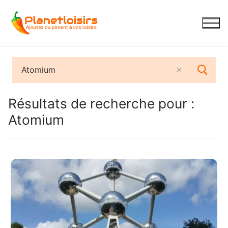
Aller
au
contenu
Résultats de recherche pour :
Atomium