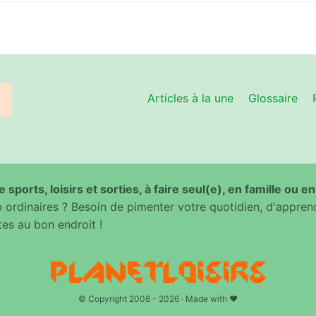
Articles à la une
Glossaire
 sports, loisirs et sorties, à faire seul(e), en famille ou e
ordinaires ? Besoin de pimenter votre quotidien, d'appren
es au bon endroit !
© Copyright 2008 - 2026 · Made with ♥