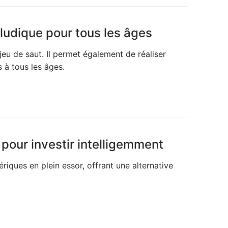
 ludique pour tous les âges
jeu de saut. Il permet également de réaliser
 à tous les âges.
our investir intelligemment
iques en plein essor, offrant une alternative