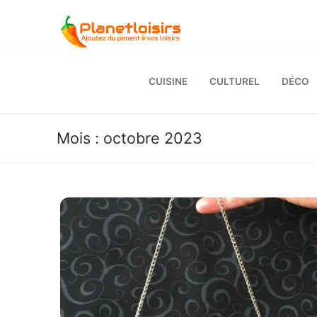
Aller
au
contenu
CUISINE
CULTUREL
DÉCO
Mois :
octobre 2023