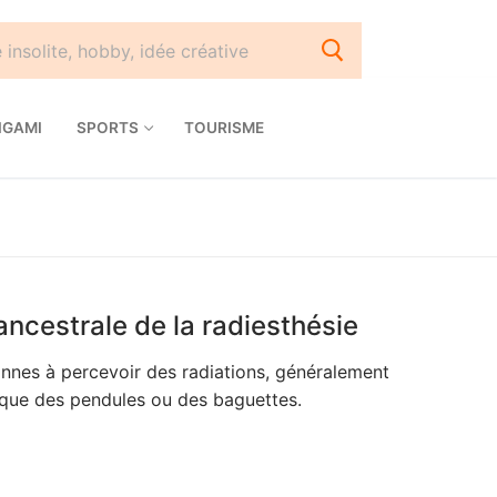
IGAMI
SPORTS
TOURISME
 ancestrale de la radiesthésie
onnes à percevoir des radiations, généralement
s que des pendules ou des baguettes.