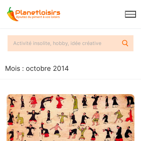
Aller
au
contenu
Mois :
octobre 2014