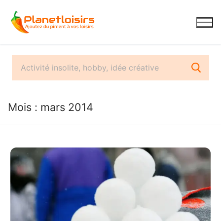
Aller
au
contenu
Mois :
mars 2014