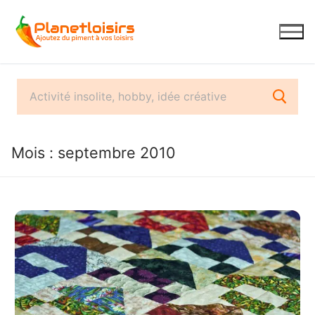
Aller
au
contenu
Mois :
septembre 2010