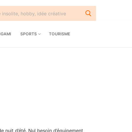
IGAMI
SPORTS
TOURISME
de nuit d’été. Nul besoin d’équipement