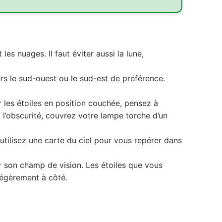
es nuages. Il faut éviter aussi la lune,
rs le sud-ouest ou le sud-est de préférence.
r les étoiles en position couchée, pensez à
à l’obscurité, couvrez votre lampe torche d’un
 utilisez une carte du ciel pour vous repérer dans
r son champ de vision. Les étoiles que vous
légèrement à côté.