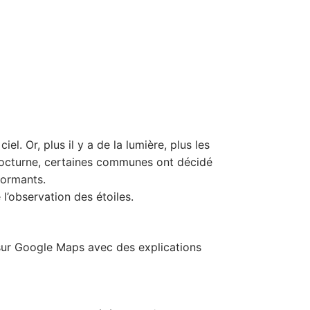
l. Or, plus il y a de la lumière, plus les
e nocturne, certaines communes ont décidé
formants.
 l’observation des étoiles.
 sur Google Maps avec des explications