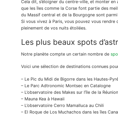
Cela dit, s’éloigner du centre-ville, et monter e
que les îles comme la Corse font partie des mei
du Massif central et de la Bourgogne sont parmi l
Si vous vivez à Paris, vous pouvez vous rendre 
pleinement de vos nuits étoilées.
Les plus beaux spots d’ast
Notre planète compte un certain nombre de
spo
Voici une sélection de destinations connues pour 
– Le Pic du Midi de Bigorre dans les Hautes-Pyr
– Le Parc Adtronomic Montsec en Catalogne
– L’observatoire des Makes sur l’île de la Réunio
– Mauna Kea à Hawaii
– L’observatoire Cerro Mamalluca au Chili
– El Roque de Los Muchachos dans les îles Canar