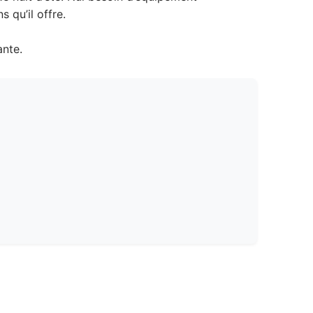
 qu’il offre.
ante.