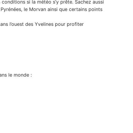
s conditions si la météo s’y prête. Sachez aussi
es Pyrénées, le Morvan ainsi que certains points
ns l’ouest des Yvelines pour profiter
dans le monde :