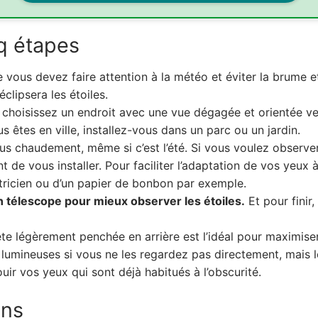
nq étapes
vous devez faire attention à la météo et éviter la brume et l
clipsera les étoiles.
 choisissez un endroit avec une vue dégagée et orientée ve
 êtes en ville, installez-vous dans un parc ou un jardin.
ous chaudement, même si c’est l’été. Si vous voulez observe
t de vous installer. Pour faciliter l’adaptation de vos yeux 
ctricien ou d’un papier de bonbon par exemple.
n télescope pour mieux observer les étoiles.
Et pour finir,
ête légèrement penchée en arrière est l’idéal pour maximise
s lumineuses si vous ne les regardez pas directement, mais 
uir vos yeux qui sont déjà habitués à l’obscurité.
ons