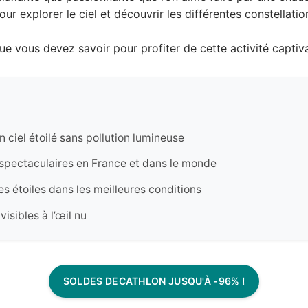
r explorer le ciel et découvrir les différentes constellations
e vous devez savoir pour profiter de cette activité captiv
n ciel étoilé sans pollution lumineuse
s spectaculaires en France et dans le monde
es étoiles dans les meilleures conditions
isibles à l’œil nu
SOLDES DECATHLON JUSQU'À -96% !