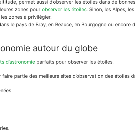
n altitude, permet aussi d’observer les étoiles dans de bonne
lleures zones pour
observer les étoiles
. Sinon, les Alpes, l
es zones à privilégier.
dans le pays de Bray, en Beauce, en Bourgogne ou encore da
ronomie autour du globe
ts d’astronomie
parfaits pour observer les étoiles.
faire partie des meilleurs sites d’observation des étoiles 
énées
n
ies.