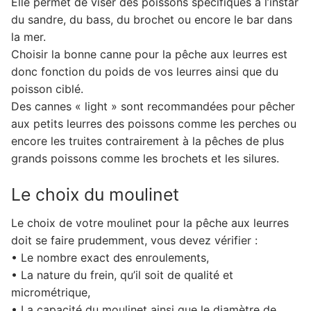
Elle permet de viser des poissons spécifiques à l’instar
du sandre, du bass, du brochet ou encore le bar dans
la mer.
Choisir la bonne canne pour la pêche aux leurres est
donc fonction du poids de vos leurres ainsi que du
poisson ciblé.
Des cannes « light » sont recommandées pour pêcher
aux petits leurres des poissons comme les perches ou
encore les truites contrairement à la pêches de plus
grands poissons comme les brochets et les silures.
Le choix du moulinet
Le choix de votre moulinet pour la pêche aux leurres
doit se faire prudemment, vous devez vérifier :
• Le nombre exact des enroulements,
• La nature du frein, qu’il soit de qualité et
micrométrique,
• La capacité du moulinet ainsi que le diamètre de