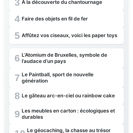
3
A la découverte du chantournage
4
Faire des objets en fil de fer
5
Affûtez vos ciseaux, voici les paper toys
L’Atomium de Bruxelles, symbole de
6
l’audace d’un pays
Le Paintball, sport de nouvelle
7
génération
8
Le gâteau arc-en-ciel ou rainbow cake
Les meubles en carton : écologiques et
9
durables
Le géocaching, la chasse au trésor