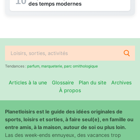
10
des temps modernes
Rechercher
:
Tendances :
parfum
,
marqueterie
,
parc ornithologique
Articles à la une
Glossaire
Plan du site
Archives
À propos
Planetloisirs est le guide des idées originales de
sports, loisirs et sorties, à faire seul(e), en famille ou
entre amis, à la maison, autour de soi ou plus loin.
Las des week-ends ennuyeux, des vacances trop