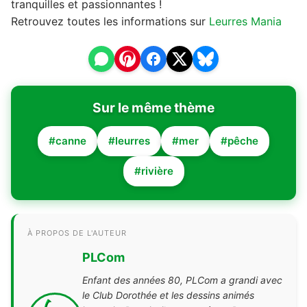
tranquilles et passionnantes !
Retrouvez toutes les informations sur
Leurres Mania
Sur le même thème
#canne
#leurres
#mer
#pêche
#rivière
À PROPOS DE L'AUTEUR
PLCom
Enfant des années 80, PLCom a grandi avec
le Club Dorothée et les dessins animés