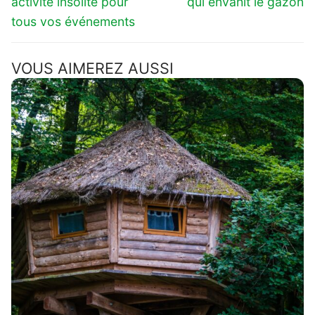
activité insolite pour
qui envahit le gazon
tous vos événements
VOUS AIMEREZ AUSSI