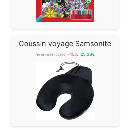
Coussin voyage Samsonite
-15%
25,33€
Prix conseillé :
29,59€