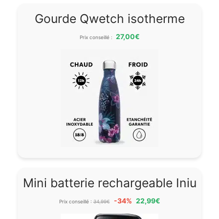
Gourde Qwetch isotherme
27,00€
Prix conseillé :
Mini batterie rechargeable Iniu
-34%
22,99€
Prix conseillé :
34,99€