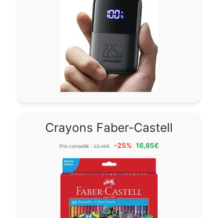
Crayons Faber-Castell
-25%
16,85€
Prix conseillé :
22,49€