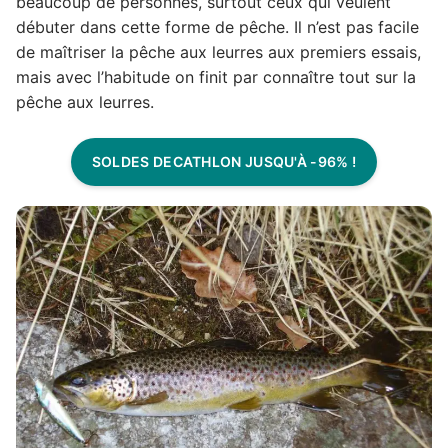
beaucoup de personnes, surtout ceux qui veulent
débuter dans cette forme de pêche. Il n’est pas facile
de maîtriser la pêche aux leurres aux premiers essais,
mais avec l’habitude on finit par connaître tout sur la
pêche aux leurres.
SOLDES DECATHLON JUSQU'À -96% !