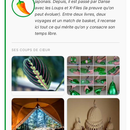
japonais. Depuis, il est passé par Danse
avec les Loups et X-Files (la preuve qu'on
peut évoluer). Entre deux livres, deux
voyages et un match de basket, il recense
ici tout ce qui mérite qu'on y consacre son
temps libre.
SES COUPS DE CŒUR