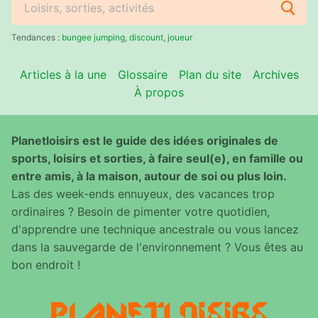
Rechercher
:
Tendances :
bungee jumping
,
discount
,
joueur
Articles à la une
Glossaire
Plan du site
Archives
À propos
Planetloisirs est le guide des idées originales de
sports, loisirs et sorties, à faire seul(e), en famille ou
entre amis, à la maison, autour de soi ou plus loin.
Las des week-ends ennuyeux, des vacances trop
ordinaires ? Besoin de pimenter votre quotidien,
d'apprendre une technique ancestrale ou vous lancez
dans la sauvegarde de l'environnement ? Vous êtes au
bon endroit !