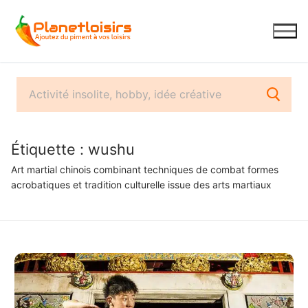
Aller
au
contenu
Étiquette :
wushu
Art martial chinois combinant techniques de combat formes
acrobatiques et tradition culturelle issue des arts martiaux