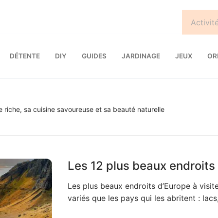
DÉTENTE
DIY
GUIDES
JARDINAGE
JEUX
OR
re riche, sa cuisine savoureuse et sa beauté naturelle
Les 12 plus beaux endroits 
Les plus beaux endroits d’Europe à visite
variés que les pays qui les abritent : lac