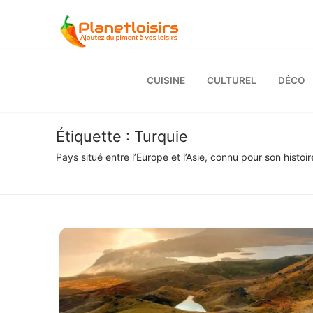
Aller
au
contenu
CUISINE
CULTUREL
DÉCO
Étiquette :
Turquie
Pays situé entre l’Europe et l’Asie, connu pour son histoi