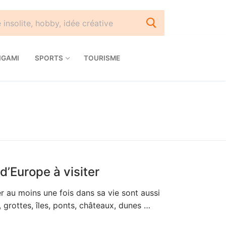
IGAMI
SPORTS
TOURISME
d’Europe à visiter
r au moins une fois dans sa vie sont aussi
s, grottes, îles, ponts, châteaux, dunes …