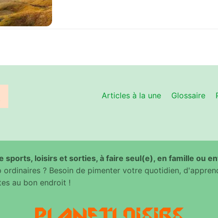
Articles à la une
Glossaire
 sports, loisirs et sorties, à faire seul(e), en famille ou e
ordinaires ? Besoin de pimenter votre quotidien, d'appren
es au bon endroit !