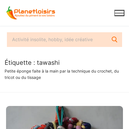
Aller
au
contenu
Étiquette :
tawashi
Petite éponge faite à la main par la technique du crochet, du
tricot ou du tissage