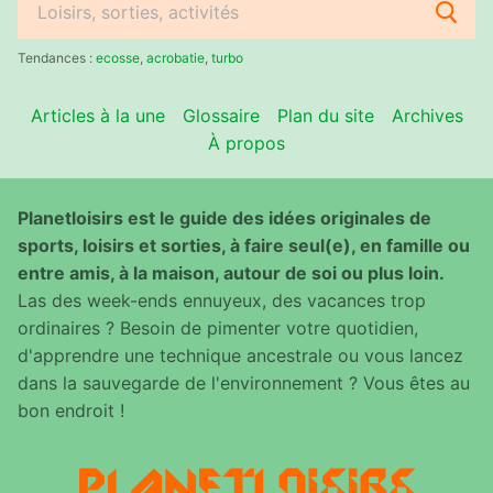
Rechercher
:
Tendances :
ecosse
,
acrobatie
,
turbo
Articles à la une
Glossaire
Plan du site
Archives
À propos
Planetloisirs est le guide des idées originales de
sports, loisirs et sorties, à faire seul(e), en famille ou
entre amis, à la maison, autour de soi ou plus loin.
Las des week-ends ennuyeux, des vacances trop
ordinaires ? Besoin de pimenter votre quotidien,
d'apprendre une technique ancestrale ou vous lancez
dans la sauvegarde de l'environnement ? Vous êtes au
bon endroit !