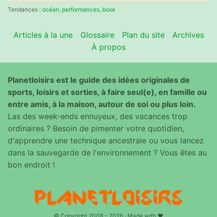
:
Tendances :
océan
,
performances
,
boxe
Articles à la une
Glossaire
Plan du site
Archives
À propos
Planetloisirs est le guide des idées originales de
sports, loisirs et sorties, à faire seul(e), en famille ou
entre amis, à la maison, autour de soi ou plus loin.
Las des week-ends ennuyeux, des vacances trop
ordinaires ? Besoin de pimenter votre quotidien,
d'apprendre une technique ancestrale ou vous lancez
dans la sauvegarde de l'environnement ? Vous êtes au
bon endroit !
© Copyright 2008 - 2026 · Made with ♥