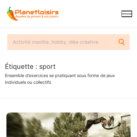
Aller
au
contenu
Étiquette :
sport
Ensemble d’exercices se pratiquant sous forme de jeux
individuels ou collectifs