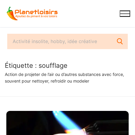
Aller
au
contenu
Étiquette :
soufflage
Action de projeter de l’air ou d’autres substances avec force,
souvent pour nettoyer, refroidir ou modeler