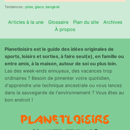
:
Tendances :
piste
,
glace
,
bangkok
Articles à la une
Glossaire
Plan du site
Archives
À propos
Planetloisirs est le guide des idées originales de
sports, loisirs et sorties, à faire seul(e), en famille ou
entre amis, à la maison, autour de soi ou plus loin.
Las des week-ends ennuyeux, des vacances trop
ordinaires ? Besoin de pimenter votre quotidien,
d'apprendre une technique ancestrale ou vous lancez
dans la sauvegarde de l'environnement ? Vous êtes au
bon endroit !