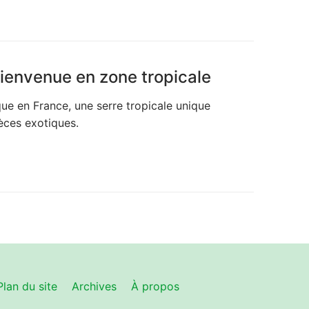
ienvenue en zone tropicale
ue en France, une serre tropicale unique
pèces exotiques.
Plan du site
Archives
À propos