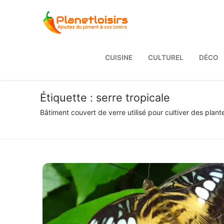
Aller
au
contenu
CUISINE
CULTUREL
DÉCO
Étiquette :
serre tropicale
Bâtiment couvert de verre utilisé pour cultiver des plan