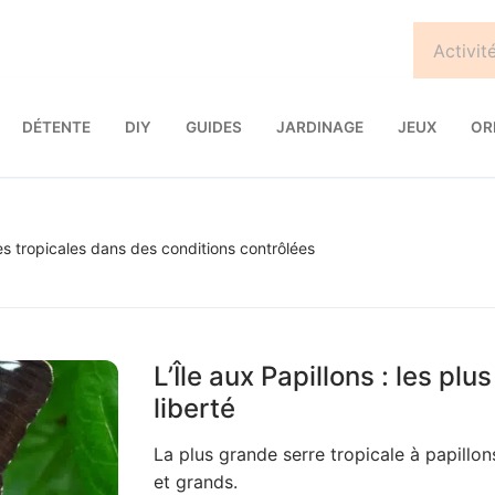
DÉTENTE
DIY
GUIDES
JARDINAGE
JEUX
OR
tes tropicales dans des conditions contrôlées
L’Île aux Papillons : les p
liberté
La plus grande serre tropicale à papillon
et grands.