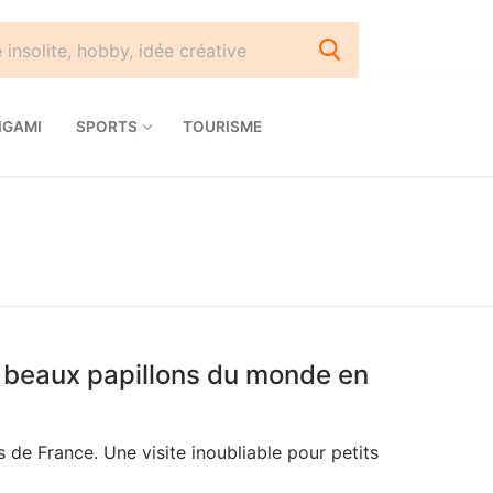
IGAMI
SPORTS
TOURISME
lus beaux papillons du monde en
s de France. Une visite inoubliable pour petits