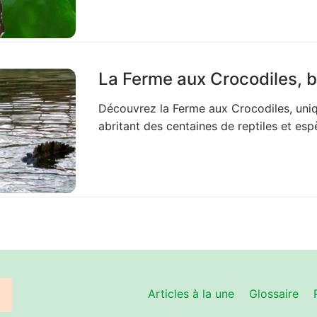
La Ferme aux Crocodiles, b
Découvrez la Ferme aux Crocodiles, uniq
abritant des centaines de reptiles et es
Articles à la une
Glossaire