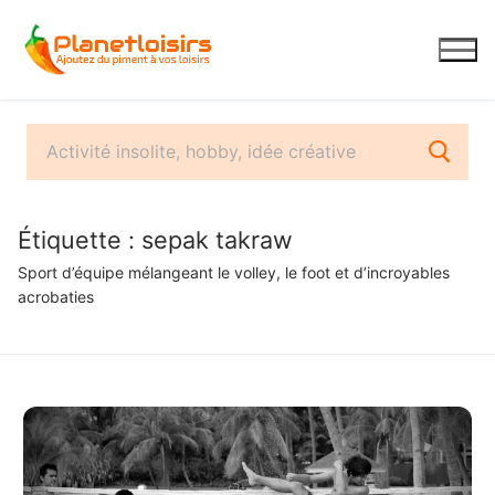
Aller
au
contenu
Étiquette :
sepak takraw
Sport d’équipe mélangeant le volley, le foot et d’incroyables
acrobaties