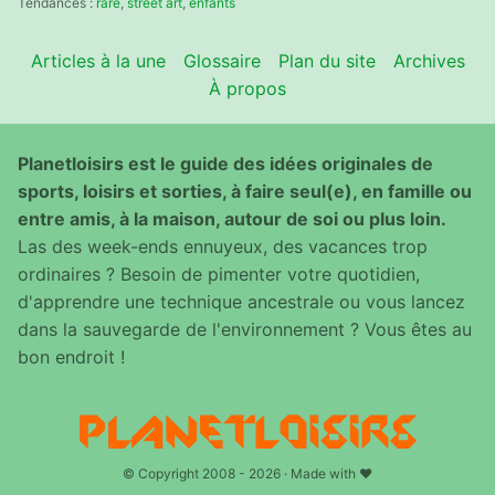
Tendances :
rare
,
street art
,
enfants
Articles à la une
Glossaire
Plan du site
Archives
À propos
Planetloisirs est le guide des idées originales de
sports, loisirs et sorties, à faire seul(e), en famille ou
entre amis, à la maison, autour de soi ou plus loin.
Las des week-ends ennuyeux, des vacances trop
ordinaires ? Besoin de pimenter votre quotidien,
d'apprendre une technique ancestrale ou vous lancez
dans la sauvegarde de l'environnement ? Vous êtes au
bon endroit !
© Copyright 2008 - 2026 · Made with ♥