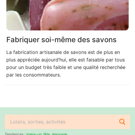
Fabriquer soi-même des savons
La fabrication artisanale de savons est de plus en
plus appréciée aujourd’hui, elle est faisable par tous
pour un budget très faible et une qualité recherchée
par les consommateurs.
Rechercher
:
Tendances :
make-up
,
fête
,
dressage