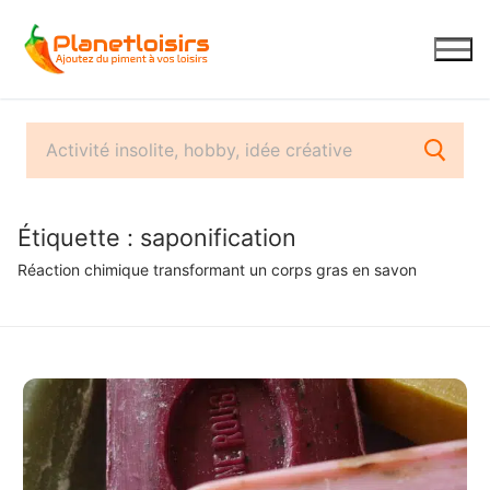
Aller
au
contenu
Étiquette :
saponification
Réaction chimique transformant un corps gras en savon