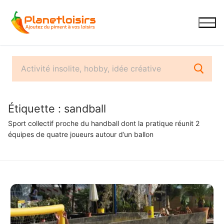
Aller
au
contenu
Étiquette :
sandball
Sport collectif proche du handball dont la pratique réunit 2
équipes de quatre joueurs autour d’un ballon