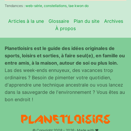
:
Tendances :
web-série
,
constellations
,
tae kwon do
Articles à la une
Glossaire
Plan du site
Archives
À propos
Planetloisirs est le guide des idées originales de
sports, loisirs et sorties, à faire seul(e), en famille ou
entre amis, à la maison, autour de soi ou plus loin.
Las des week-ends ennuyeux, des vacances trop
ordinaires ? Besoin de pimenter votre quotidien,
d'apprendre une technique ancestrale ou vous lancez
dans la sauvegarde de l'environnement ? Vous êtes au
bon endroit !
© Copyright 2008 - 2026 · Made with ♥