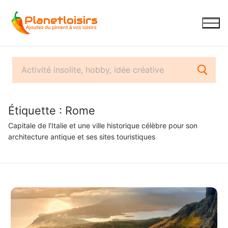
Aller
au
contenu
Étiquette :
Rome
Capitale de l’Italie et une ville historique célèbre pour son
architecture antique et ses sites touristiques