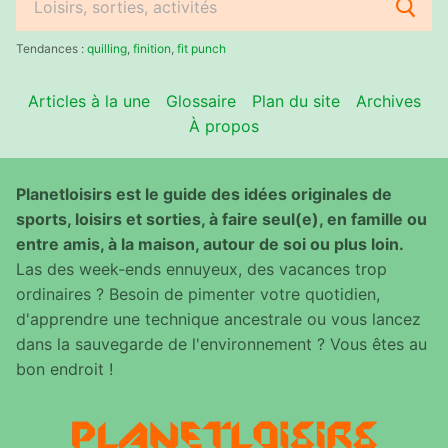
Rechercher
:
Tendances :
quilling
,
finition
,
fit punch
Articles à la une
Glossaire
Plan du site
Archives
À propos
Planetloisirs est le guide des idées originales de
sports, loisirs et sorties, à faire seul(e), en famille ou
entre amis, à la maison, autour de soi ou plus loin.
Las des week-ends ennuyeux, des vacances trop
ordinaires ? Besoin de pimenter votre quotidien,
d'apprendre une technique ancestrale ou vous lancez
dans la sauvegarde de l'environnement ? Vous êtes au
bon endroit !