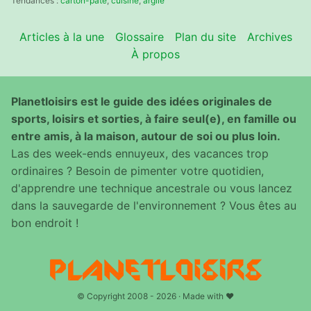
Tendances :
carton-pâte
,
cuisine
,
argile
Articles à la une
Glossaire
Plan du site
Archives
À propos
Planetloisirs est le guide des idées originales de
sports, loisirs et sorties, à faire seul(e), en famille ou
entre amis, à la maison, autour de soi ou plus loin.
Las des week-ends ennuyeux, des vacances trop
ordinaires ? Besoin de pimenter votre quotidien,
d'apprendre une technique ancestrale ou vous lancez
dans la sauvegarde de l'environnement ? Vous êtes au
bon endroit !
© Copyright 2008 - 2026 · Made with ♥