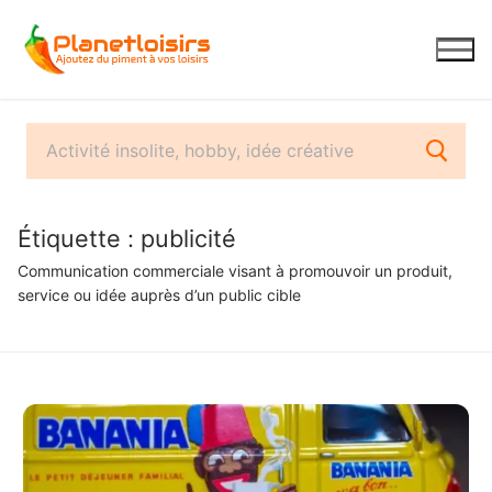
Aller
au
contenu
Étiquette :
publicité
Communication commerciale visant à promouvoir un produit,
service ou idée auprès d’un public cible