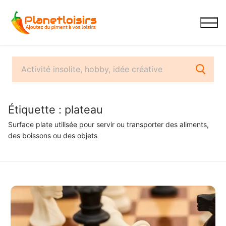
Aller
au
contenu
Étiquette :
plateau
Surface plate utilisée pour servir ou transporter des aliments,
des boissons ou des objets