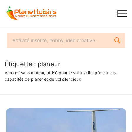
Aller
au
contenu
Étiquette :
planeur
Aéronef sans moteur, utilisé pour le vol à voile grâce à ses
capacités de planer et de vol silencieux