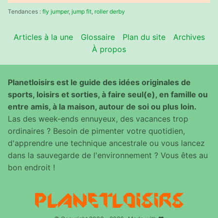
:
Tendances :
fly jumper
,
jump fit
,
roller derby
Articles à la une
Glossaire
Plan du site
Archives
À propos
Planetloisirs est le guide des idées originales de
sports, loisirs et sorties, à faire seul(e), en famille ou
entre amis, à la maison, autour de soi ou plus loin.
Las des week-ends ennuyeux, des vacances trop
ordinaires ? Besoin de pimenter votre quotidien,
d'apprendre une technique ancestrale ou vous lancez
dans la sauvegarde de l'environnement ? Vous êtes au
bon endroit !