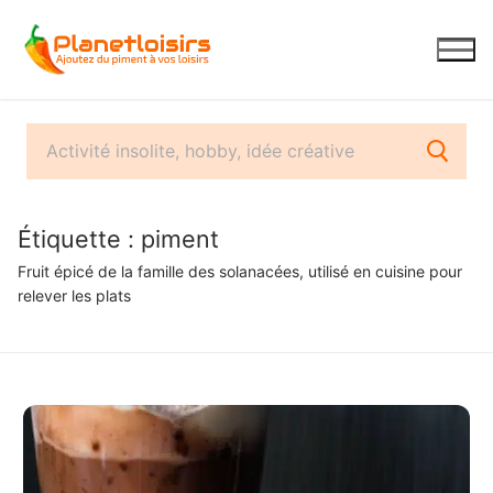
Aller
au
contenu
Étiquette :
piment
Fruit épicé de la famille des solanacées, utilisé en cuisine pour
relever les plats