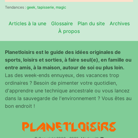
:
Tendances :
geek
,
tapisserie
,
magic
Articles à la une
Glossaire
Plan du site
Archives
À propos
Planetloisirs est le guide des idées originales de
sports, loisirs et sorties, à faire seul(e), en famille ou
entre amis, à la maison, autour de soi ou plus loin.
Las des week-ends ennuyeux, des vacances trop
ordinaires ? Besoin de pimenter votre quotidien,
d'apprendre une technique ancestrale ou vous lancez
dans la sauvegarde de l'environnement ? Vous êtes au
bon endroit !