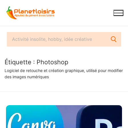
Aller
au
contenu
Étiquette :
Photoshop
Logiciel de retouche et création graphique, utilisé pour modifier
des images numériques