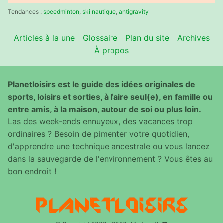
:
Tendances :
speedminton
,
ski nautique
,
antigravity
Articles à la une
Glossaire
Plan du site
Archives
À propos
Planetloisirs est le guide des idées originales de
sports, loisirs et sorties, à faire seul(e), en famille ou
entre amis, à la maison, autour de soi ou plus loin.
Las des week-ends ennuyeux, des vacances trop
ordinaires ? Besoin de pimenter votre quotidien,
d'apprendre une technique ancestrale ou vous lancez
dans la sauvegarde de l'environnement ? Vous êtes au
bon endroit !