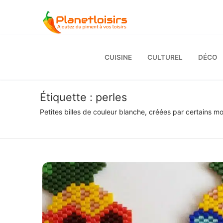
Aller
au
contenu
CUISINE
CULTUREL
DÉCO
Étiquette :
perles
Petites billes de couleur blanche, créées par certains m