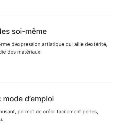
rles soi-même
rme d’expression artistique qui allie dextérité,
die des matériaux.
 : mode d’emploi
amusant, permet de créer facilement perles,
u.