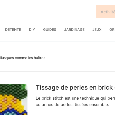
DÉTENTE
DIY
GUIDES
JARDINAGE
JEUX
OR
ollusques comme les huîtres
Tissage de perles en brick 
Le brick stitch est une technique qui pe
colonnes de perles, tissées ensemble.