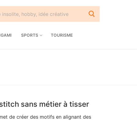
IGAMI
SPORTS
TOURISME
stitch sans métier à tisser
rmet de créer des motifs en alignant des