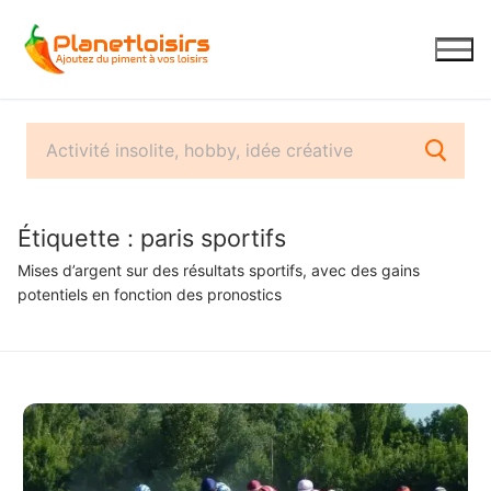
Aller
au
contenu
Étiquette :
paris sportifs
Mises d’argent sur des résultats sportifs, avec des gains
potentiels en fonction des pronostics