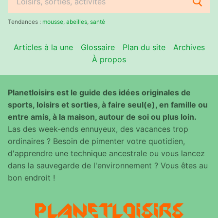
Rechercher
:
Tendances :
mousse
,
abeilles
,
santé
Articles à la une
Glossaire
Plan du site
Archives
À propos
Planetloisirs est le guide des idées originales de
sports, loisirs et sorties, à faire seul(e), en famille ou
entre amis, à la maison, autour de soi ou plus loin.
Las des week-ends ennuyeux, des vacances trop
ordinaires ? Besoin de pimenter votre quotidien,
d'apprendre une technique ancestrale ou vous lancez
dans la sauvegarde de l'environnement ? Vous êtes au
bon endroit !