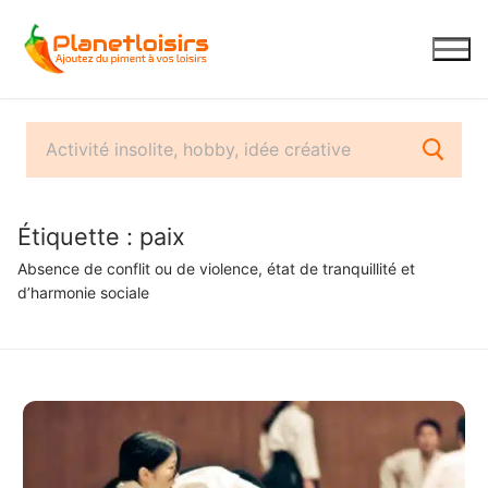
Aller
au
contenu
Étiquette :
paix
Absence de conflit ou de violence, état de tranquillité et
d’harmonie sociale