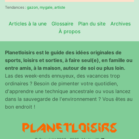
:
Tendances :
gazon
,
mygale
,
artiste
Articles à la une
Glossaire
Plan du site
Archives
À propos
Planetloisirs est le guide des idées originales de
sports, loisirs et sorties, à faire seul(e), en famille ou
entre amis, à la maison, autour de soi ou plus loin.
Las des week-ends ennuyeux, des vacances trop
ordinaires ? Besoin de pimenter votre quotidien,
d'apprendre une technique ancestrale ou vous lancez
dans la sauvegarde de l'environnement ? Vous êtes au
bon endroit !