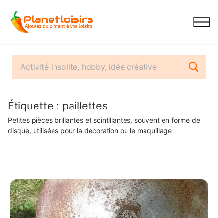
Aller
au
contenu
Étiquette :
paillettes
Petites pièces brillantes et scintillantes, souvent en forme de
disque, utilisées pour la décoration ou le maquillage