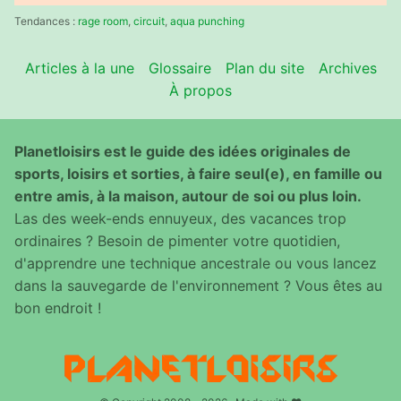
:
Tendances :
rage room
,
circuit
,
aqua punching
Articles à la une
Glossaire
Plan du site
Archives
À propos
Planetloisirs est le guide des idées originales de
sports, loisirs et sorties, à faire seul(e), en famille ou
entre amis, à la maison, autour de soi ou plus loin.
Las des week-ends ennuyeux, des vacances trop
ordinaires ? Besoin de pimenter votre quotidien,
d'apprendre une technique ancestrale ou vous lancez
dans la sauvegarde de l'environnement ? Vous êtes au
bon endroit !