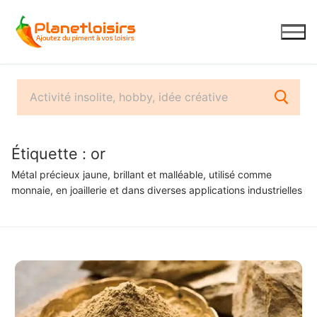
Aller
au
contenu
Étiquette :
or
Métal précieux jaune, brillant et malléable, utilisé comme
monnaie, en joaillerie et dans diverses applications industrielles