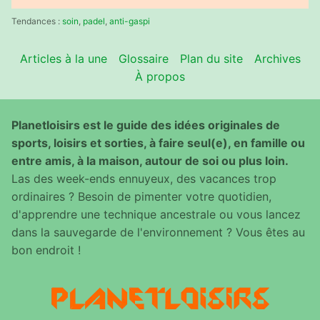
:
Tendances :
soin
,
padel
,
anti-gaspi
Articles à la une
Glossaire
Plan du site
Archives
À propos
Planetloisirs est le guide des idées originales de
sports, loisirs et sorties, à faire seul(e), en famille ou
entre amis, à la maison, autour de soi ou plus loin.
Las des week-ends ennuyeux, des vacances trop
ordinaires ? Besoin de pimenter votre quotidien,
d'apprendre une technique ancestrale ou vous lancez
dans la sauvegarde de l'environnement ? Vous êtes au
bon endroit !