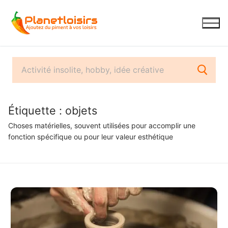
Aller
au
contenu
Étiquette :
objets
Choses matérielles, souvent utilisées pour accomplir une
fonction spécifique ou pour leur valeur esthétique