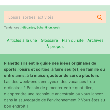
Rechercher
:
Tendances :
télécartes
,
échantillon
,
geek
Articles à la une
Glossaire
Plan du site
Archives
À propos
Planetloisirs est le guide des idées originales de
sports, loisirs et sorties, à faire seul(e), en famille ou
entre amis, à la maison, autour de soi ou plus loin.
Las des week-ends ennuyeux, des vacances trop
ordinaires ? Besoin de pimenter votre quotidien,
d'apprendre une technique ancestrale ou vous lancez
dans la sauvegarde de l'environnement ? Vous êtes au
bon endroit !