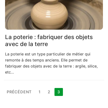
La poterie : fabriquer des objets
avec de la terre
La poterie est un type particulier de métier qui
remonte à des temps anciens. Elle permet de
fabriquer des objets avec de la terre : argile, silice,
etc…
Pagination
PRÉCÉDENT
1
2
3
des
publications