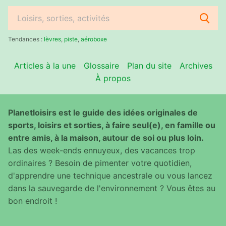
Rechercher
:
Tendances :
lèvres
,
piste
,
aéroboxe
Articles à la une
Glossaire
Plan du site
Archives
À propos
Planetloisirs est le guide des idées originales de
sports, loisirs et sorties, à faire seul(e), en famille ou
entre amis, à la maison, autour de soi ou plus loin.
Las des week-ends ennuyeux, des vacances trop
ordinaires ? Besoin de pimenter votre quotidien,
d'apprendre une technique ancestrale ou vous lancez
dans la sauvegarde de l'environnement ? Vous êtes au
bon endroit !