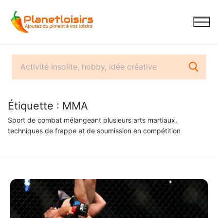
Aller
au
contenu
Étiquette :
MMA
Sport de combat mélangeant plusieurs arts martiaux,
techniques de frappe et de soumission en compétition