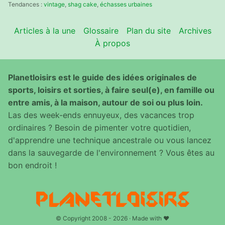
:
Tendances :
vintage
,
shag cake
,
échasses urbaines
Articles à la une
Glossaire
Plan du site
Archives
À propos
Planetloisirs est le guide des idées originales de
sports, loisirs et sorties, à faire seul(e), en famille ou
entre amis, à la maison, autour de soi ou plus loin.
Las des week-ends ennuyeux, des vacances trop
ordinaires ? Besoin de pimenter votre quotidien,
d'apprendre une technique ancestrale ou vous lancez
dans la sauvegarde de l'environnement ? Vous êtes au
bon endroit !
© Copyright 2008 - 2026 · Made with ♥