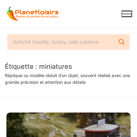
Aller
au
contenu
Étiquette :
miniatures
Réplique ou modèle réduit d’un objet, souvent réalisé avec une
grande précision et attention aux détails