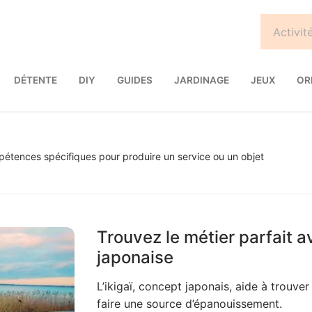
DÉTENTE
DIY
GUIDES
JARDINAGE
JEUX
OR
mpétences spécifiques pour produire un service ou un objet
Trouvez le métier parfait a
japonaise
L’ikigaï, concept japonais, aide à trouve
faire une source d’épanouissement.