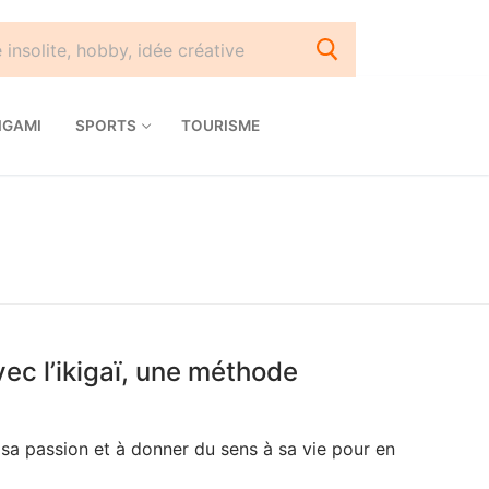
IGAMI
SPORTS
TOURISME
vec l’ikigaï, une méthode
r sa passion et à donner du sens à sa vie pour en