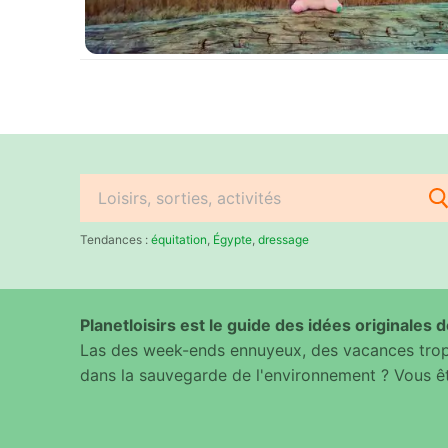
Rechercher
:
Tendances :
équitation
,
Égypte
,
dressage
Planetloisirs est le guide des idées originales de
Las des week-ends ennuyeux, des vacances trop 
dans la sauvegarde de l'environnement ? Vous êt