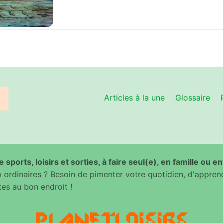
Articles à la une
Glossaire
 sports, loisirs et sorties, à faire seul(e), en famille ou e
ordinaires ? Besoin de pimenter votre quotidien, d'appren
es au bon endroit !