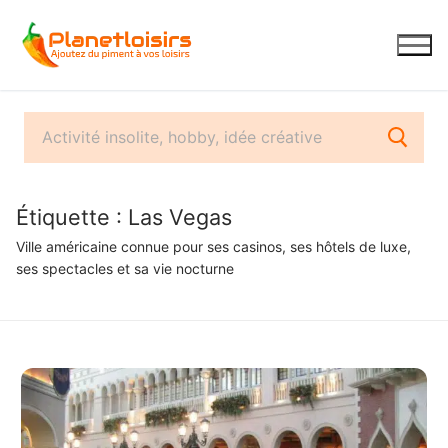
Aller
au
contenu
Étiquette :
Las Vegas
Ville américaine connue pour ses casinos, ses hôtels de luxe,
ses spectacles et sa vie nocturne