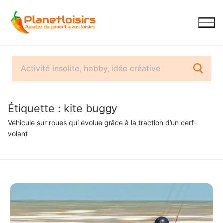
Aller
au
contenu
Étiquette :
kite buggy
Véhicule sur roues qui évolue grâce à la traction d’un cerf-
volant