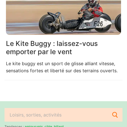
Le Kite Buggy : laissez-vous
emporter par le vent
Le kite buggy est un sport de glisse alliant vitesse,
sensations fortes et liberté sur des terrains ouverts.
Rechercher
:
Tendances :
amigurumis
,
cible
,
billard