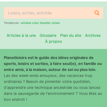
Rechercher
:
Tendances :
window color
,
tesselle
,
roman
Articles à la une
Glossaire
Plan du site
Archives
À propos
Planetloisirs est le guide des idées originales de
sports, loisirs et sorties, à faire seul(e), en famille ou
entre amis, à la maison, autour de soi ou plus loin.
Las des week-ends ennuyeux, des vacances trop
ordinaires ? Besoin de pimenter votre quotidien,
d'apprendre une technique ancestrale ou vous lancez
dans la sauvegarde de l'environnement ? Vous êtes au
bon endroit !