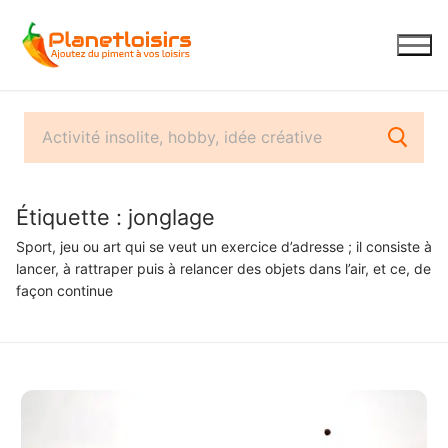
Aller
au
contenu
Étiquette :
jonglage
Sport, jeu ou art qui se veut un exercice d’adresse ; il consiste à
lancer, à rattraper puis à relancer des objets dans l’air, et ce, de
façon continue